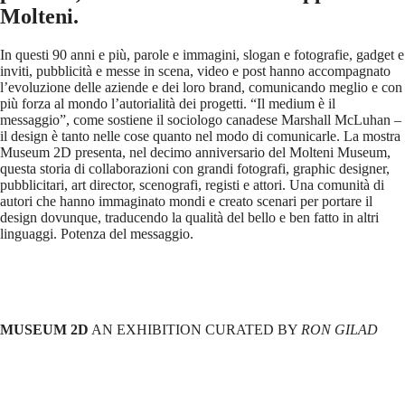
Molteni.
In questi 90 anni e più, parole e immagini, slogan e fotografie, gadget e
inviti, pubblicità e messe in scena, video e post hanno accompagnato
l’evoluzione delle aziende e dei loro brand, comunicando meglio e con
più forza al mondo l’autorialità dei progetti. “Il medium è il
messaggio”, come sostiene il sociologo canadese Marshall McLuhan –
il design è tanto nelle cose quanto nel modo di comunicarle. La mostra
Museum 2D presenta, nel decimo anniversario del Molteni Museum,
questa storia di collaborazioni con grandi fotografi, graphic designer,
pubblicitari, art director, scenografi, registi e attori. Una comunità di
autori che hanno immaginato mondi e creato scenari per portare il
design dovunque, traducendo la qualità del bello e ben fatto in altri
linguaggi. Potenza del messaggio.
MUSEUM 2D
AN EXHIBITION CURATED BY
RON GILAD