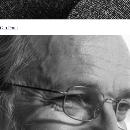
Gio Ponti