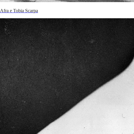
Afra e Tobia Scarpa